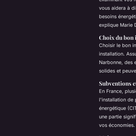
vous aidera à di
besoins énergéti
explique Marie D
Choix du bon 
Choisir le bon in
installation. As
Narbonne, des 
solides et peuv
Subventions et
En France, plus
l'installation d
énergétique (CI
une partie sign
vos économies.