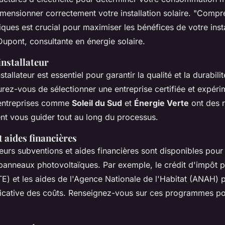
mensionner correctement votre installation solaire.
"Compre
ques est crucial pour maximiser les bénéfices de votre instal
upont, consultante en énergie solaire.
installateur
stallateur est essentiel pour garantir la qualité et la durabili
surez-vous de sélectionner une entreprise certifiée et expér
entreprises comme
Soleil du Sud
et
Énergie Verte
ont des r
ent vous guider tout au long du processus.
 aides financières
ieurs subventions et aides financières sont disponibles pou
e panneaux photovoltaïques. Par exemple, le crédit d'impôt po
TE) et les aides de l'Agence Nationale de l'Habitat (ANAH) 
ificative des coûts. Renseignez-vous sur ces programmes p