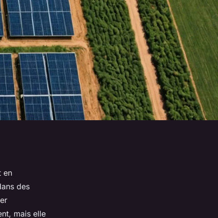
t en
 dans des
er
nt, mais elle