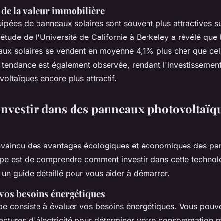
de la valeur immobilière
ipées de panneaux solaires sont souvent plus attractives s
étude de l'Université de Californie à Berkeley a révélé que
ux solaires se vendent en moyenne 4,1% plus cher que cell
 tendance est également observée, rendant l'investissemen
oltaïques encore plus attractif.
vestir dans des panneaux photovoltaïqu
nvaincu des avantages écologiques et économiques des pan
ape est de comprendre comment investir dans cette technol
 un guide détaillé pour vous aider à démarrer.
 vos besoins énergétiques
pe consiste à évaluer vos besoins énergétiques. Vous pouve
actures d'électricité pour déterminer votre consommation 