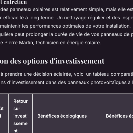
t entretien
es panneaux solaires est relativement simple, mais elle est
r efficacité à long terme. Un nettoyage régulier et des insp
maintenir les performances optimales de votre installation.
ulière peut prolonger la durée de vie de vos panneaux de p
e Pierre Martin, technicien en énergie solaire.
n des options d'investissement
à prendre une décision éclairée, voici un tableau comparat
ions d'investissement dans des panneaux photovoltaïques à
Retour
ût
sur
i
investi
Bénéfices écologiques
Bénéfices 
sseme
nt