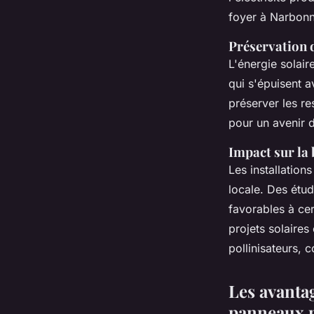
foyer à Narbonn
Préservation 
L'énergie solair
qui s'épuisent a
préserver les re
pour un avenir d
Impact sur la 
Les installation
locale. Des étu
favorables à ce
projets solaires
pollinisateurs, 
Les avanta
panneaux p