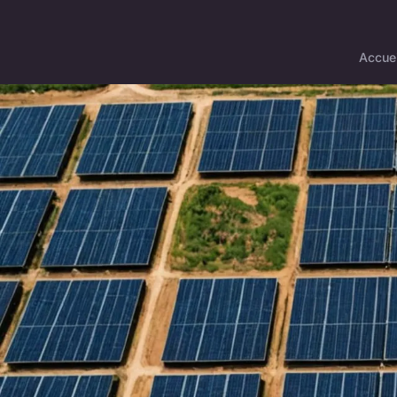
Accuei