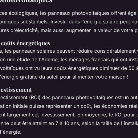
ices écologiques, les panneaux photovoltaïques offrent éga
miques substantiels. Investir dans l'énergie solaire peut n
ures d'électricité, mais aussi augmenter la valeur de votre p
 coûts énergétiques
és, les panneaux solaires peuvent réduire considérablement 
elon une étude de l'Ademe, les ménages français qui ont inst
oltaïques ont vu leurs coûts énergétiques diminuer de 50
 l'énergie gratuite du soleil pour alimenter votre maison !
vestissement
nvestissement (ROI) des panneaux photovoltaïques est un aut
llation initiale puisse représenter un coût, les économies réal
t largement cet investissement. En moyenne, le ROI pour
ne peut être atteint en 7 à 10 ans, selon la taille de l'install
'énergie.