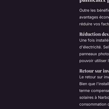
Outre les bénéf
avantages écono
réduire vos fact
Réduction des
Une fois install
d'électricité. S
panneaux photov
pouvoir utiliser
Retour sur in
Le retour sur i
Bien que l'insta
terme compensen
solaires à Narbon
consommation d