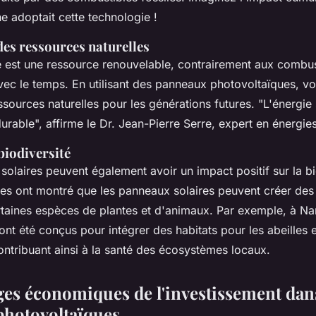
e adoptait cette technologie !
des ressources naturelles
e est une ressource renouvelable, contrairement aux combus
vec le temps. En utilisant des panneaux photovoltaïques, v
ssources naturelles pour les générations futures.
"L'énergie 
urable",
affirme le Dr. Jean-Pierre Serre, expert en énergie
biodiversité
s solaires peuvent également avoir un impact positif sur la bi
des ont montré que les panneaux solaires peuvent créer des
rtaines espèces de plantes et d'animaux. Par exemple, à N
 ont été conçus pour intégrer des habitats pour les abeilles e
contribuant ainsi à la santé des écosystèmes locaux.
ges économiques de l'investissement dan
hotovoltaïques