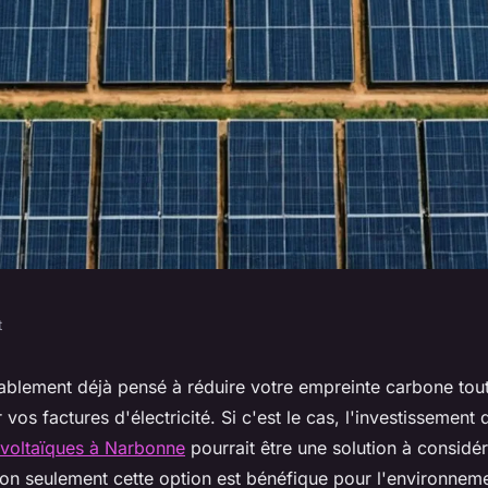
t
anneaux
blement déjà pensé à réduire votre empreinte carbone tou
vos factures d'électricité. Si c'est le cas, l'investissement
arbonne :
voltaïques à Narbonne
pourrait être une solution à considér
on seulement cette option est bénéfique pour l'environneme