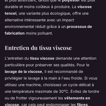
et plus absorbant, tandis que le
polyester
est plus
durable et moins coûteux à produire. La
viscose
tencel
, une variante plus écologique, offre une
alternative intéressante avec un impact
environnemental réduit grâce à un
processus de
fabrication
moins polluant.
Entretien du tissu viscose
L'entretien du
tissu viscose
demande une attention
particulière pour préserver ses qualités. Pour le
lavage de la viscose
, il est recommandé de
privilégier le lavage à la main à l'eau froide. Si vous
utilisez une machine, choisissez un cycle délicat à
une température maximale de 30°C. Évitez de tordre
ou de frotter vigoureusement les
vêtements en
viscose
, car cela peut endommager les
fibres
.