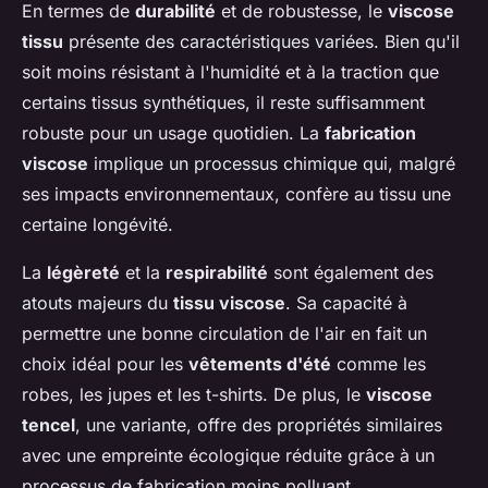
En termes de
durabilité
et de robustesse, le
viscose
tissu
présente des caractéristiques variées. Bien qu'il
soit moins résistant à l'humidité et à la traction que
certains tissus synthétiques, il reste suffisamment
robuste pour un usage quotidien. La
fabrication
viscose
implique un processus chimique qui, malgré
ses impacts environnementaux, confère au tissu une
certaine longévité.
La
légèreté
et la
respirabilité
sont également des
atouts majeurs du
tissu viscose
. Sa capacité à
permettre une bonne circulation de l'air en fait un
choix idéal pour les
vêtements d'été
comme les
robes, les jupes et les t-shirts. De plus, le
viscose
tencel
, une variante, offre des propriétés similaires
avec une empreinte écologique réduite grâce à un
processus de fabrication moins polluant.