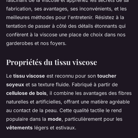
fascinant de la viscose et apprenez les secrets de sa
fabrication, ses avantages, ses inconvénients, et les
meilleures méthodes pour l'entretenir. Résistez à la
tentation de passer à côté des détails étonnants qui
confèrent à la viscose une place de choix dans nos
garderobes et nos foyers.
Propriétés du tissu viscose
Le
tissu viscose
est reconnu pour son
toucher
soyeux
et sa texture fluide. Fabriqué à partir de
cellulose de bois
, il combine les avantages des fibres
naturelles et artificielles, offrant une matière agréable
au contact de la peau. Cette qualité tactile le rend
populaire dans la
mode
, particulièrement pour les
vêtements
légers et estivaux.