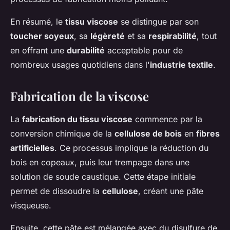
En résumé, le
tissu viscose
se distingue par son
toucher soyeux
, sa
légèreté
et sa
respirabilité
, tout
en offrant une
durabilité
acceptable pour de
nombreux usages quotidiens dans l'
industrie textile
.
Fabrication de la viscose
La
fabrication du tissu viscose
commence par la
conversion chimique de la
cellulose de bois
en
fibres
artificielles
. Ce processus implique la réduction du
bois en copeaux, puis leur trempage dans une
solution de soude caustique. Cette étape initiale
permet de dissoudre la
cellulose
, créant une pâte
visqueuse.
Ensuite, cette pâte est mélangée avec du disulfure de