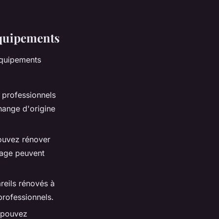
équipements
équipements
 professionnels
change d'origine
ouvez rénover
lage peuvent
reils rénovés à
professionnels.
 pouvez