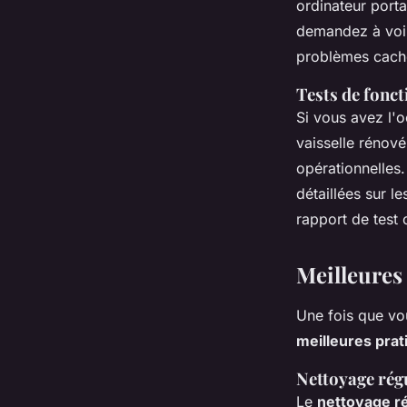
ordinateur portab
demandez à voir
problèmes cach
Tests de fonct
Si vous avez l'
vaisselle rénové
opérationnelles
détaillées sur l
rapport de test 
Meilleures
Une fois que vou
meilleures prat
Nettoyage rég
Le
nettoyage ré