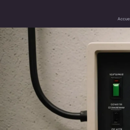
Accuei