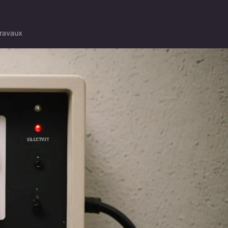
ravaux