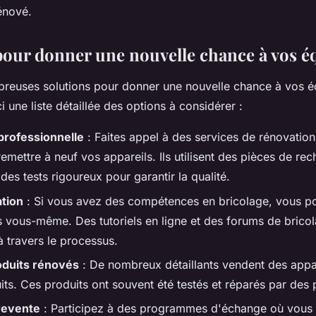
énové.
pour donner une nouvelle chance à vos 
mbreuses solutions pour donner une nouvelle chance à vos 
i une liste détaillée des options à considérer :
professionnelle
: Faites appel à des services de rénovation
emettre à neuf vos appareils. Ils utilisent des pièces de re
 des tests rigoureux pour garantir la qualité.
tion
: Si vous avez des compétences en bricolage, vous p
s vous-même. Des tutoriels en ligne et des forums de brico
à travers le processus.
oduits rénovés
: De nombreux détaillants vendent des appa
its. Ces produits ont souvent été testés et réparés par des 
revente
: Participez à des programmes d'échange où vous