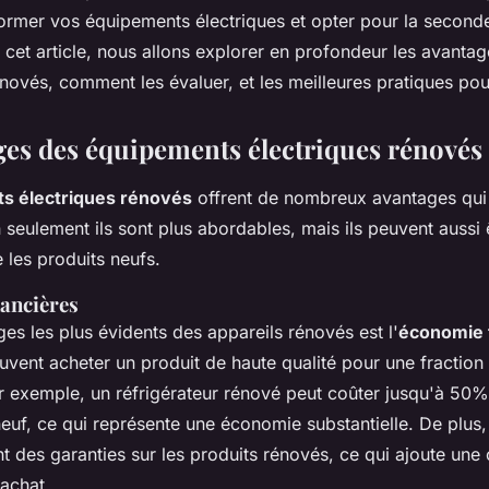
rmer vos équipements électriques et opter pour la seconde
 cet article, nous allons explorer en profondeur les avantag
novés, comment les évaluer, et les meilleures pratiques pour
ges des équipements électriques rénovés
s électriques rénovés
offrent de nombreux avantages qui
seulement ils sont plus abordables, mais ils peuvent aussi ê
 les produits neufs.
ancières
es les plus évidents des appareils rénovés est l'
économie 
vent acheter un produit de haute qualité pour une fraction 
ar exemple, un réfrigérateur rénové peut coûter jusqu'à 50
neuf, ce qui représente une économie substantielle. De plu
ent des garanties sur les produits rénovés, ce qui ajoute un
 achat.