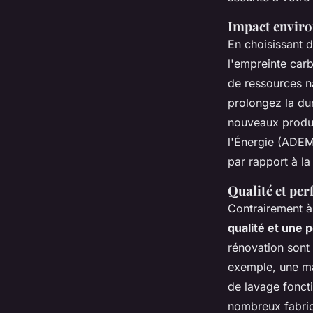
Impact envir
En choisissant 
l'
empreinte car
de ressources n
prolongez la du
nouveaux produi
l'Énergie (ADEM
par rapport à la
Qualité et pe
Contrairement à 
qualité et une
rénovation sont 
exemple, une ma
de lavage foncti
nombreux fabrica