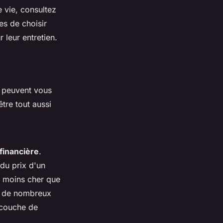
 vie, consultez
es de choisir
 leur entretien.
 peuvent vous
tre tout aussi
financière
.
du prix d'un
% moins cher que
s, de nombreux
e couche de