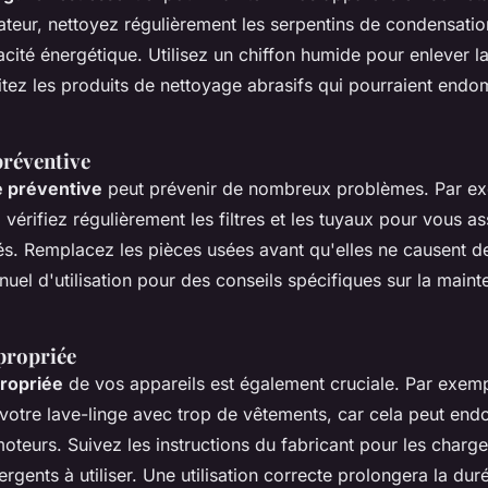
ateur, nettoyez régulièrement les serpentins de condensati
cacité énergétique. Utilisez un chiffon humide pour enlever l
vitez les produits de nettoyage abrasifs qui pourraient end
réventive
 préventive
peut prévenir de nombreux problèmes. Par ex
 vérifiez régulièrement les filtres et les tuyaux pour vous as
és. Remplacez les pièces usées avant qu'elles ne causent d
uel d'utilisation pour des conseils spécifiques sur la main
ppropriée
propriée
de vos appareils est également cruciale. Par exemp
votre lave-linge avec trop de vêtements, car cela peut en
oteurs. Suivez les instructions du fabricant pour les charg
ergents à utiliser. Une utilisation correcte prolongera la dur