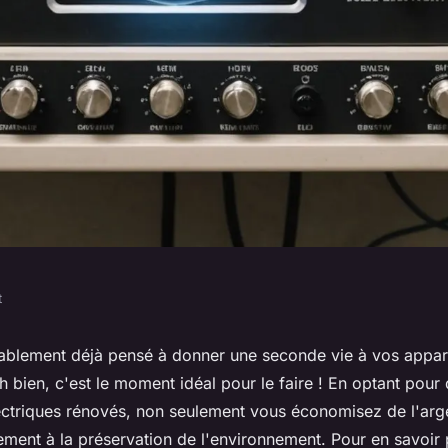
t
 chance à vos
blement déjà pensé à donner une seconde vie à vos apparei
h bien, c'est le moment idéal pour le faire ! En optant pour
iques rénovés
ctriques rénovés, non seulement vous économisez de l'arg
ement à la préservation de l'environnement. Pour en savoir 