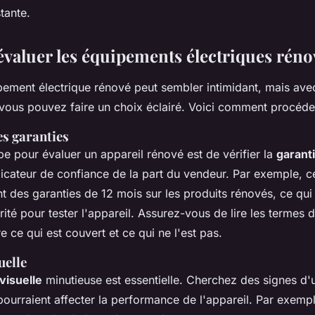
tante.
aluer les équipements électriques réno
pement électrique rénové peut sembler intimidant, mais ave
vous pouvez faire un choix éclairé. Voici comment procéde
es garanties
e pour évaluer un appareil rénové est de vérifier la
garant
dicateur de confiance de la part du vendeur. Par exemple, c
ent des garanties de 12 mois sur les produits rénovés, ce q
ité pour tester l'appareil. Assurez-vous de lire les termes d
ce qui est couvert et ce qui ne l'est pas.
uelle
visuelle
minutieuse est essentielle. Cherchez des signes d'
urraient affecter la performance de l'appareil. Par exempl