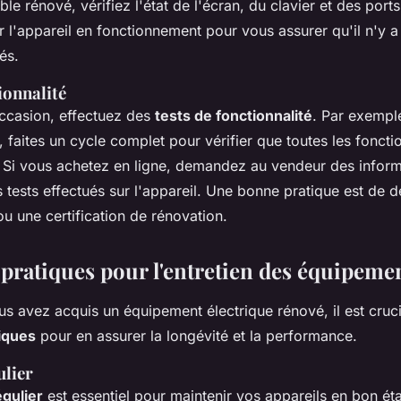
le rénové, vérifiez l'état de l'écran, du clavier et des ports
 l'appareil en fonctionnement pour vous assurer qu'il n'y a
és.
ionnalité
occasion, effectuez des
tests de fonctionnalité
. Par exempl
, faites un cycle complet pour vérifier que toutes les foncti
. Si vous achetez en ligne, demandez au vendeur des infor
es tests effectués sur l'appareil. Une bonne pratique est de
ou une certification de rénovation.
 pratiques pour l'entretien des équipeme
s avez acquis un équipement électrique rénové, il est cruci
iques
pour en assurer la longévité et la performance.
ulier
gulier
est essentiel pour maintenir vos appareils en bon ét