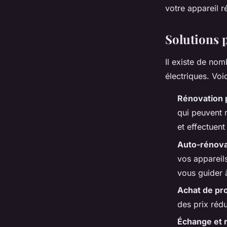
votre appareil r
Solutions 
Il existe de no
électriques. Voic
Rénovation 
qui peuvent r
et effectuent
Auto-rénova
vos appareil
vous guider 
Achat de pr
des prix rédu
Échange et 