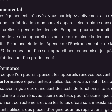
onnemental
des équipements rénovés, vous participez activement à la r
bone
. La fabrication d'un nouvel appareil électronique c
aturelles et génère des déchets. En optant pour un produit 
rée de vie d'un appareil existant, ce qui diminue la demand
ts. Selon une étude de l'Agence de l'Environnement et de l
E), la rénovation d'un seul appareil peut économiser jusq
 fabrication d'un produit neuf.
rformance
ce que l'on pourrait penser, les appareils rénovés peuvent 
 performance
équivalentes à celles des produits neufs. Les 
souvent rigoureux et incluent des tests de fonctionnalité et 
chine à laver rénovée subira des tests pour s'assurer que t
onnent correctement et que les fuites d'eau sont inexistante
nts utilisent des pièces d'origine pour les réparations, gara