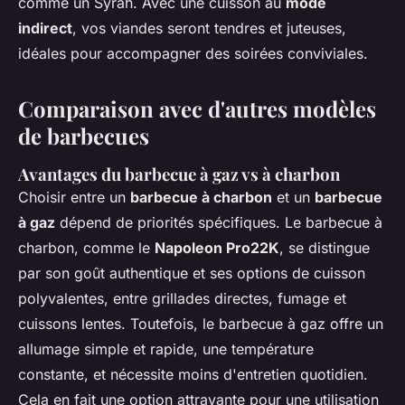
comme un Syrah. Avec une cuisson au
mode
indirect
, vos viandes seront tendres et juteuses,
idéales pour accompagner des soirées conviviales.
Comparaison avec d'autres modèles
de barbecues
Avantages du barbecue à gaz vs à charbon
Choisir entre un
barbecue à charbon
et un
barbecue
à gaz
dépend de priorités spécifiques. Le barbecue à
charbon, comme le
Napoleon Pro22K
, se distingue
par son goût authentique et ses options de cuisson
polyvalentes, entre grillades directes, fumage et
cuissons lentes. Toutefois, le barbecue à gaz offre un
allumage simple et rapide, une température
constante, et nécessite moins d'entretien quotidien.
Cela en fait une option attrayante pour une utilisation