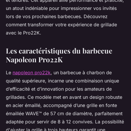
et tendres. Cet appareil allie performance et praticité,
un atout indéniable pour impressionner vos invités
lors de vos prochaines barbecues. Découvrez
comment transformer votre expérience de grillade
avec le Pro22K.
Les caractéristiques du barbecue
Napoleon Pro22K
Le
napoleon pro22k
, un barbecue à charbon de
qualité supérieure, incarne une combinaison unique
d’efficacité et d’innovation pour les amateurs de
grillades. Ce modèle met en avant un design robuste
en acier émaillé, accompagné d’une grille en fonte
émaillée WAVE™ de 57 cm de diamètre, parfaitement
adaptée pour servir de 8 à 12 convives. La possibilité
d'ajuster la grille à trois hauteurs garantit une