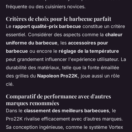
fréquente ou des cuisiniers novices.
Critères de choix pour le barbecue parfait
Le
rapport qualité-prix barbecue
constitue un critère
essentiel. Considérer des aspects comme la
chaleur
uniforme du barbecue
, les
accessoires pour
barbecue
ou encore le
réglage de la température
peut grandement influencer l'expérience utilisateur. La
durabilité des matériaux, telle que la fonte émaillée
des grilles du
Napoleon Pro22K
, joue aussi un rôle
clé.
Comparatif de performance avec d'autres
marques renommées
Dans le
classement des meilleurs barbecues
, le
Pro22K rivalise efficacement avec d’autres marques.
Sa conception ingénieuse, comme le système Vortex