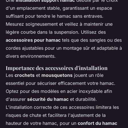
Une
installation support hamac
débute par le choix
d'un emplacement stable, garantissant un espace
suffisant pour tendre le hamac sans entraves.
Mesurez soigneusement et veillez à maintenir une
légère courbe dans la suspension. Utilisez des
accessoires pour hamac
tels que des sangles ou des
cordes ajustables pour un montage sûr et adaptable à
divers environnements.
Importance des accessoires d'installation
Les
crochets
et
mousquetons
jouent un rôle
essentiel pour sécuriser efficacement votre hamac.
Optez pour des modèles en acier inoxydable afin
d'assurer
sécurité du hamac
et durabilité.
L'installation correcte de ces accessoires limitera les
risques de chute et facilitera l'ajustement de la
hauteur de votre hamac, pour un
confort du hamac