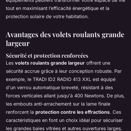
équipements peuvent transformer votre espace de vie
tout en maximisant l’efficacité énergétique et la
protection solaire de votre habitation.
Avantages des volets roulants grande
largeur
Sécurité et protection renforcées
Les
volets roulants grande largeur
offrent une
sécurité accrue grâce à leur conception robuste. Par
exemple, le TRADI ID2 RADIO 413 XXL est équipé
d'un verrou automatique breveté, résistant à des
forces verticales allant jusqu'à 400 Newtons. De plus,
les embouts anti-arrachement sur la lame finale
renforcent la
protection contre les effractions
. Ces
caractéristiques en font un choix idéal pour sécuriser
les grandes baies vitrées et autres ouvertures larges.