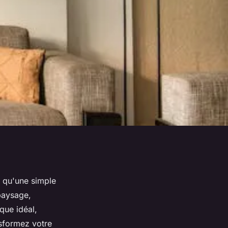
us qu'une simple
paysage,
que idéal,
nsformez votre