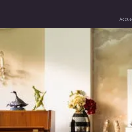
Accuei