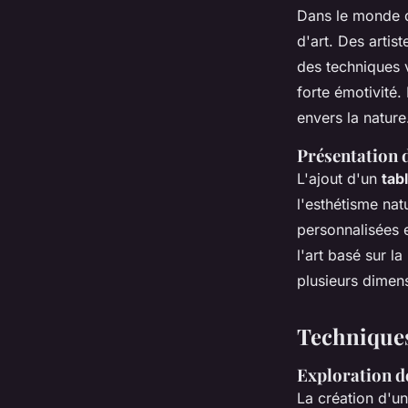
Dans le monde d
d'art. Des artis
des techniques 
forte émotivité.
envers la nature
Présentation d
L'ajout d'un
tab
l'esthétisme nat
personnalisées 
l'art basé sur 
plusieurs dimen
Techniques 
Exploration d
La création d'un