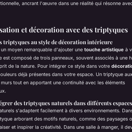
ionnelle, ancrant l'œuvre dans une réalité qui résonne avec
sation et décoration avec des triptyques
 triptyques au style de décoration intérieure
t un moyen remarquable d'ajouter une
touche artistique
à v
 est composé de trois panneaux, souvent associés à une h
sprit de la nature. Pour intégrer ce style dans votre
décorati
couleurs déjà présentes dans votre espace. Un triptyque aux
s murs tout en apportant une continuité avec les éléments
ux.
égrer des triptyques naturels dans différents espace
naturels s'adaptent facilement à divers environnements. Dan
iptyque arborant des motifs naturels, comme des paysages 
iser et inspirer la créativité. Dans une salle à manger, il de