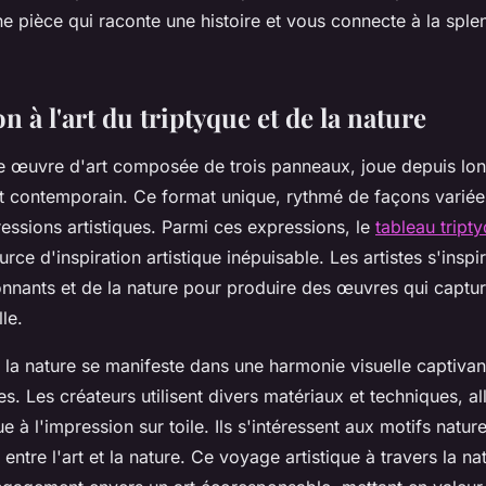
une pièce qui raconte une histoire et vous connecte à la sp
n à l'art du triptyque et de la nature
ne œuvre d'art composée de trois panneaux, joue depuis lo
art contemporain. Ce format unique, rythmé de façons variée
essions artistiques. Parmi ces expressions, le
tableau tript
ce d'inspiration artistique inépuisable. Les artistes s'inspi
nnants et de la nature pour produire des œuvres qui captur
le.
 la nature se manifeste dans une harmonie visuelle captivan
es. Les créateurs utilisent divers matériaux et techniques, al
e à l'impression sur toile. Ils s'intéressent aux motifs natur
 entre l'art et la nature. Ce voyage artistique à travers la na