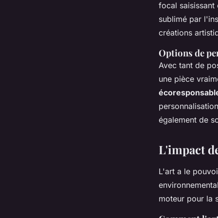
focal saisissant
sublimé par l'in
créations artisti
Options de pe
Avec tant de pos
une pièce vraim
écoresponsabl
personnalisatio
également de sou
L'impact de
L'art a le pouvo
environnemental
moteur pour la s