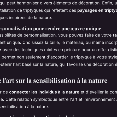
 qui peut harmoniser divers éléments de décoration. Enfin, u
stallation de triptyques qui reflètent des
paysages en tripty
ques inspirées de la nature.
rsonnalisation pour rendre une œuvre unique
sibilités de personnalisation, vous pouvez faire de votre
ta
ent unique. Choisissez la taille, le matériau, ou même inco
e
avec des techniques mixtes en peinture pour un effet distin
n permet non seulement d'accorder le triptyque à votre styl
tenir l'art basé sur la nature, qui favorise une décoration 
 l'art sur la sensibilisation à la nature
ir de
connecter les individus à la nature
et d'éveiller la co
e. Cette relation symbiotique entre l'art et l'environnemen
ensibilisation à la nature.