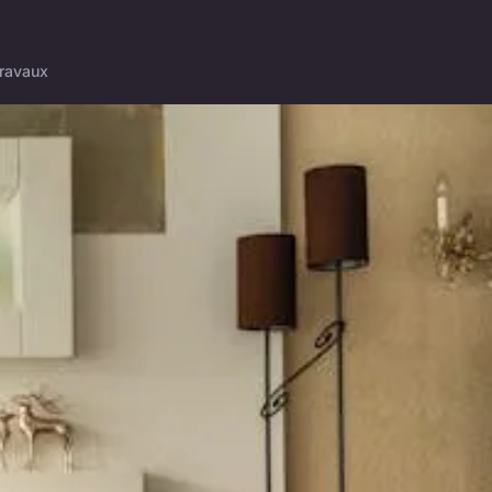
ravaux