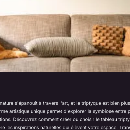
découvrez le tableau
nature s'épanouit à travers l'art, et le triptyque est bien pl
rme artistique unique permet d'explorer la symbiose entre 
tions. Découvrez comment créer ou choisir le tableau tripty
re les inspirations naturelles qui élèvent votre espace. Tra