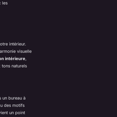
 les
otre intérieur.
armonie visuelle
on intérieure
,
 tons naturels
s
s un bureau à
ou des motifs
vient un point