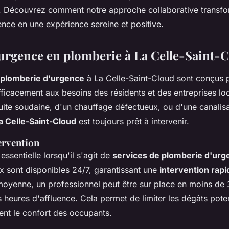
e. Découvrez comment notre approche collaborative transfo
ence en une expérience sereine et positive.
'urgence en plomberie à La Celle-Saint-
plomberie d'urgence
à La Celle-Saint-Cloud sont conçus 
ficacement aux besoins des résidents et des entreprises loc
fuite soudaine, d'un chauffage défectueux, ou d'une canalis
a Celle-Saint-Cloud
est toujours prêt à intervenir.
ervention
 essentielle lorsqu'il s'agit de
services de plomberie d'urg
x sont disponibles 24/7, garantissant une
intervention rapi
moyenne, un professionnel peut être sur place en moins de 
heures d'affluence. Cela permet de limiter les dégâts poten
ent le confort des occupants.