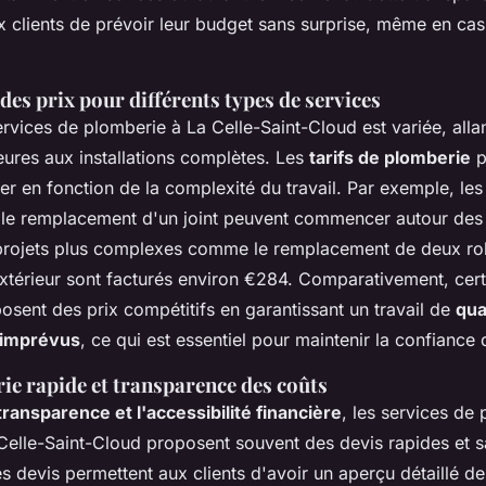
ux clients de prévoir leur budget sans surprise, même en ca
es prix pour différents types de services
vices de plomberie à La Celle-Saint-Cloud est variée, alla
eures aux installations complètes. Les
tarifs de plomberie
p
er en fonction de la complexité du travail. Par exemple, les
e remplacement d'un joint peuvent commencer autour des 
projets plus complexes comme le remplacement de deux ro
extérieur sont facturés environ €284. Comparativement, cer
osent des prix compétitifs en garantissant un travail de
qua
imprévus
, ce qui est essentiel pour maintenir la confiance 
ie rapide et transparence des coûts
transparence et l'accessibilité financière
, les services de
Celle-Saint-Cloud proposent souvent des devis rapides et 
 devis permettent aux clients d'avoir un aperçu détaillé de