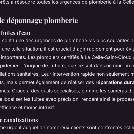
rêts à résoudre toutes les urgences de plomberie à la Cell
de dépannage plomberie
fuites d'eau
u
sont l'une des urgences de plomberie les plus courantes.
une telle situation, il est crucial d'agir rapidement pour évi
mportants. Les plombiers certifiés à La Celle-Saint-Cloud
pidement l'origine de la fuite, que ce soit dans un mur, un 
llations sanitaires. Leur intervention rapide non seulement m
ts, mais permet également de réaliser des
réparations dur
èmes. Grâce à des outils spécialisés, comme les caméras the
 localiser les fuites avec précision, rendant ainsi le proces
fficace et moins intrusif.
 canalisations
me urgent auquel de nombreux clients sont confrontés est 