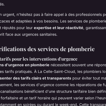
és.
 urgent, n'hésitez pas à faire appel à des professionnels p
icaces et adaptées à vos besoins. Les services de plomberi
t réputés pour leur
expertise et leur réactivité
, garantissan
prit face aux urgences sanitaires.
rifications des services de plomberie
tarifs pour les interventions d'urgence
ons d'urgence en plomberie
nécessitent souvent une répons
les tarifs pratiqués. À La Celle-Saint-Cloud, les plombiers 
senter des tarifs clairs et transparents
pour éviter tout m
quement, les services d'urgence comme les réparations de fu
nalisations bénéficient d'une structure tarifaire bien défini
orfaitaire et un tarif horaire qui peuvent varier selon l'heu
 notamment en soirées ou durant le week-end. Cette transpar