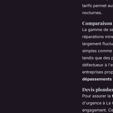
tarifs permet a
nocturnes.
Comparaison d
La gamme de ser
réparations min
largement fluctu
simples comme l
tandis que des 
défectueux à l'
entreprises prop
dépassements 
Devis plomber
Pour assurer la
d'urgence à La 
engagement. Ces