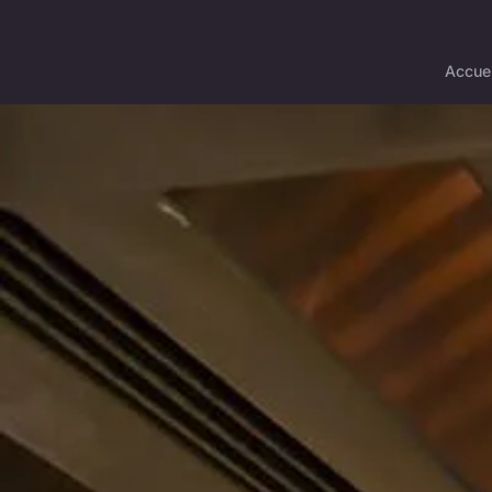
Accuei