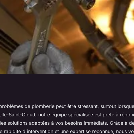
 la Celle-Saint-
problèmes de plomberie peut être stressant, surtout lorsqu
lle-Saint-Cloud, notre équipe spécialisée est prête à répon
solutions
es solutions adaptées à vos besoins immédiats. Grâce à des
e rapidité d'intervention et une expertise reconnue, nous v