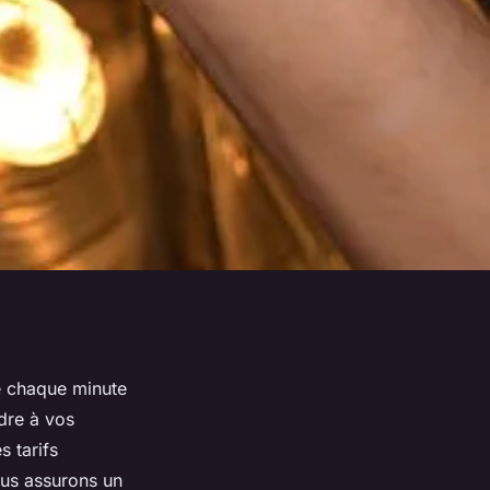
e chaque minute
dre à vos
 tarifs
ous assurons un