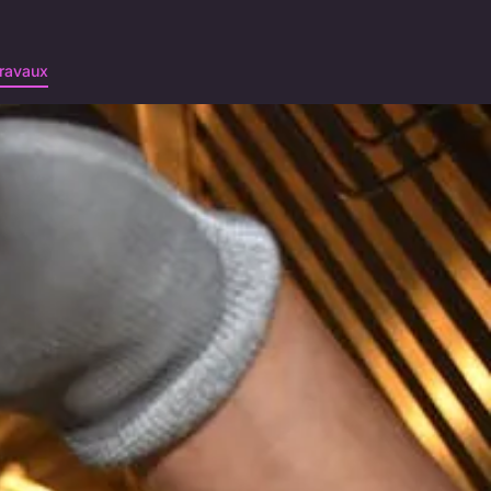
ravaux