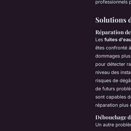
professionnels p
Solutions 
Réparation de 
Les
fuites d'ea
êtes confronté à 
dommages plus i
pour détecter ra
niveau des insta
risques de dégâ
de futurs probl
sont capables de
réparation plus e
Débouchage de
Un autre problè