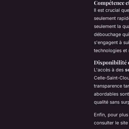
Compétence et
Il est crucial qu
seulement rapid
seulement la qua
débouchage qui 
s'engagent à sui
technologies et
Disponibilité 
L'accès à des
s
Celle-Saint-Clou
transparence tar
abordables sont
qualité sans surp
Enfin, pour plus
consulter le sit