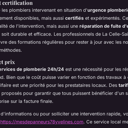
 certification
e les plombiers intervenant en situation d'
urgence plomberi
ement disponibles, mais aussi
certifiés
et expérimentés. Ce
lité de l'intervention, mais aussi une
réparation de fuite d
soit durable et efficace. Les professionnels de La Celle-Sa
vre des formations régulières pour rester à jour avec les n
 méthodes.
et prix
ervices de plomberie 24h/24
est une nécessité pour les ré
d. Bien que le coût puisse varier en fonction des travaux à e
ifaire est une priorité pour les prestataires locaux. Des
tari
 proposés pour garantir que tous puissent bénéficier d'un s
rise sur la facture finale.
 d'informations ou pour solliciter une intervention rapide, 
e
https://mesdepanneurs78yvelines.com
. Ce service local m