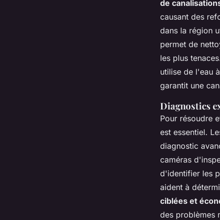
de canalisation
causant des ref
dans la région u
permet de netto
les plus tenace
utilise de l'eau
garantit une can
Diagnostics e
Pour résoudre e
est essentiel. 
diagnostic avanc
caméras d'inspec
d'identifier le
aident à déterm
ciblées et éco
des problèmes 