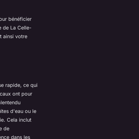
our bénéficier
e de La Celle-
t ainsi votre
e rapide, ce qui
locaux ont pour
alentendu
ites d'eau ou le
e. Cela inclut
re de
ence dans les