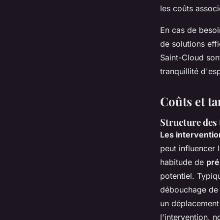
les coûts associ
En cas de besoin
de solutions eff
Saint-Cloud son
tranquillité d'es
Coûts et ta
Structure des 
Les interventi
peut influencer 
habitude de
pré
potentiel. Typi
débouchage de ca
un déplacement f
l'intervention,