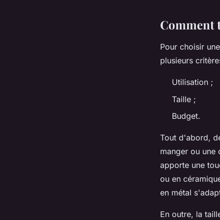
Comment tr
Pour choisir un
plusieurs critère
Utilisation ;
Taille ;
Budget.
Tout d'abord, dé
manger ou une c
apporte une tou
ou en céramique 
en métal s'adapt
En outre, la tai