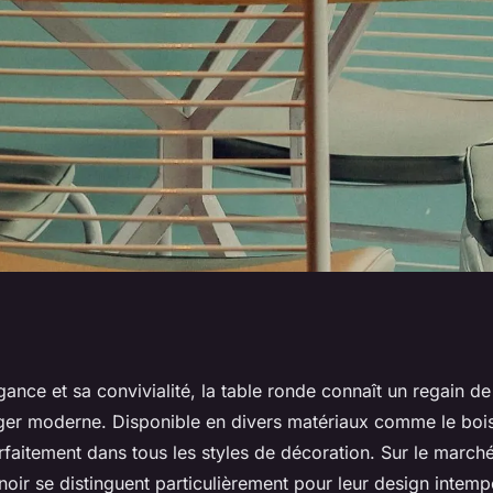
nt choisir le
ance et sa convivialité, la table ronde connaît un regain de
ger moderne. Disponible en divers matériaux comme le bois
arfaitement dans tous les styles de décoration. Sur le march
oir se distinguent particulièrement pour leur design intemp