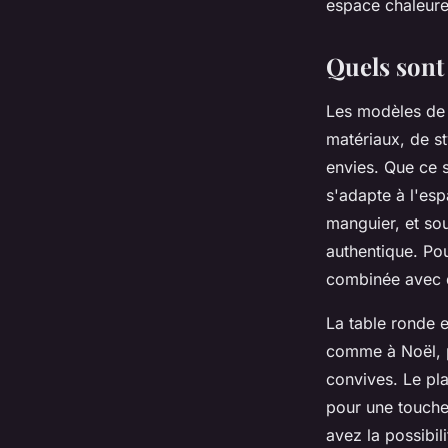
espace chaleureu
Quels sont
Les modèles de t
matériaux, de st
envies. Que ce s
s'adapte à l'es
manguier, et sou
authentique. Po
combinée avec de
La table ronde e
comme à Noël, p
convives. Le pla
pour une touche 
avez la possibili