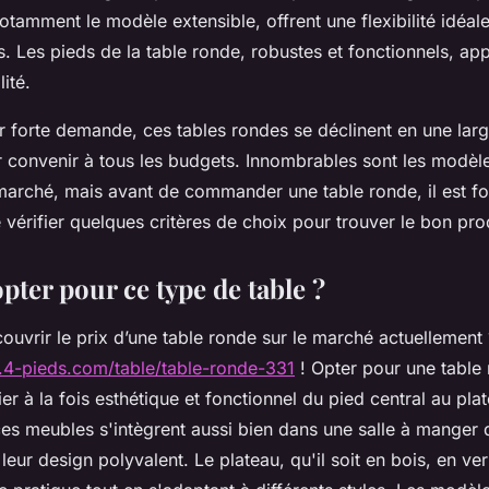
otamment le modèle extensible, offrent une flexibilité idéale
. Les pieds de la table ronde, robustes et fonctionnels, ap
lité.
r forte demande, ces tables rondes se déclinent en une larg
ur convenir à tous les budgets. Innombrables sont les modèl
 marché, mais avant de commander une table ronde, il est f
érifier quelques critères de choix pour trouver le bon pro
ter pour ce type de table ?
ouvrir le prix d’une table ronde sur le marché actuellemen
.4-pieds.com/table/table-ronde-331
! Opter pour une table 
ier à la fois esthétique et fonctionnel du pied central au pla
es meubles s'intègrent aussi bien dans une salle à manger
 leur design polyvalent. Le plateau, qu'il soit en bois, en ve