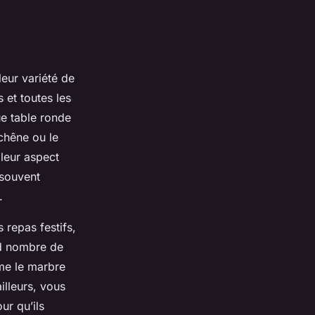
eur variété de
 et toutes les
ue table ronde
chêne ou le
 leur aspect
 souvent
.
 repas festifs,
nd nombre de
mme le marbre
illeurs, vous
ur qu’ils