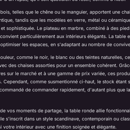
ois, telles que le chêne ou le manguier, apportent une chal
ntique, tandis que les modèles en verre, métal ou céramiqu
 et sophistiquée. Le plateau en marbre, combiné à des pied
 convient particulièrement aux intérieurs élégants. La table 
d'optimiser les espaces, en s'adaptant au nombre de conviv
ouleur, comme le noir, le blanc ou des teintes naturelles, 
vec des chaises assorties pour un ensemble cohérent. Grâc
es sur le marché et à une gamme de prix variée, ces produ
. Cependant, comme susmentionné ci-haut, le stock étant so
ecommandé de commander rapidement, d'autant plus que la 
 de vos moments de partage, la table ronde allie fonctionnal
lle s'inscrit dans un style scandinave, contemporain ou clas
si votre intérieur avec une finition soignée et élégante.