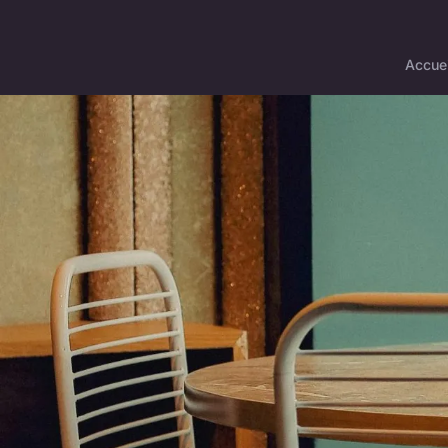
Accuei