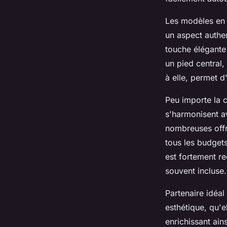
Les modèles en b
un aspect authe
touche élégante
un pied central,
à elle, permet 
Peu importe la c
s'harmonisent a
nombreuses offr
tous les budgets
est fortement r
souvent incluse.
Partenaire idéal
esthétique, qu'e
enrichissant ain