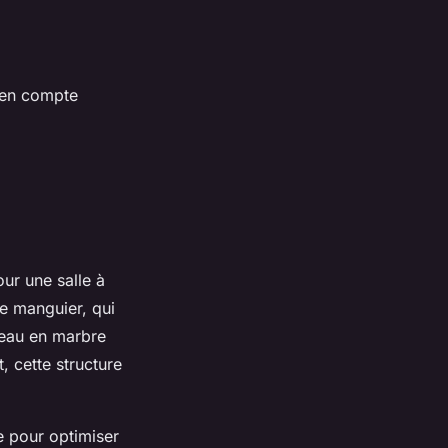
e en compte
ur une salle à
e manguier, qui
teau en marbre
, cette structure
le pour optimiser