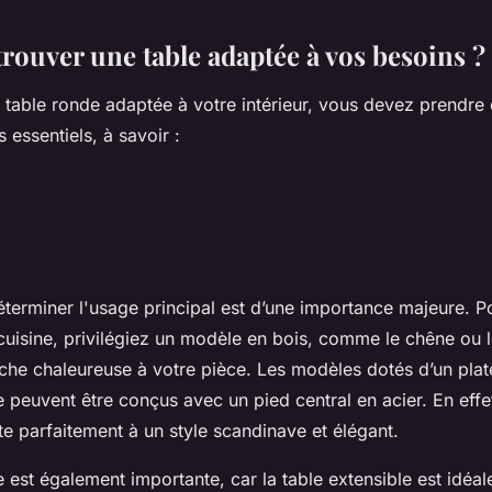
ouver une table adaptée à vos besoins ?
e table ronde adaptée à votre intérieur, vous devez prendr
s essentiels, à savoir :
terminer l'usage principal est d’une importance majeure. Po
uisine, privilégiez un modèle en bois, comme le chêne ou l
che chaleureuse à votre pièce. Les modèles dotés d’un pla
peuvent être conçus avec un pied central en acier. En effet
e parfaitement à un style scandinave et élégant.
lle est également importante, car la table extensible est idéa