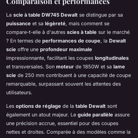
Comparaison et performances
La
scie à table DW745 Dewalt
se distingue par sa
puissance
et sa
légèreté
, mais comment se
compare-t-elle à d'autres
scies à table
sur le marché
? En termes de
performances de coupe
, la
Dewalt
scie
offre une
profondeur maximale
impressionnante, facilitant les coupes
longitudinales
et transversales. Son
moteur
de 1850W et sa
lame
scie
de 250 mm contribuent à une capacité de coupe
remarquable, surpassant souvent les attentes des
utilisateurs.
Les
options de réglage
de la
table Dewalt
sont
également un atout majeur. Le
guide parallèle
assure
une précision accrue, essentiel pour des coupes
nettes et droites. Comparée à des modèles comme la