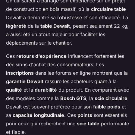
Un utilisateur a partagé son expérience sur un projet
de construction en bois massif, où la
circulaire table
Dewalt a démontré sa robustesse et son efficacité. La
légèreté
de la
table Dewalt
, pesant seulement 22 kg,
a aussi été un atout majeur pour faciliter les
déplacements sur le chantier.
Ces
retours d'expérience
influencent fortement les
décisions d'achat des consommateurs. Les
inscriptions
dans les forums en ligne montrent que la
garantie Dewalt
rassure les acheteurs quant à la
qualité
et la
durabilité
du produit. En comparant avec
des modèles comme la
Bosch GTS
, la
scie circulaire
Dewalt est souvent préférée pour son
faible poids
et
sa
capacite longitudinale
. Ces
points
sont essentiels
pour ceux qui recherchent une
scie table
performante
et fiable.