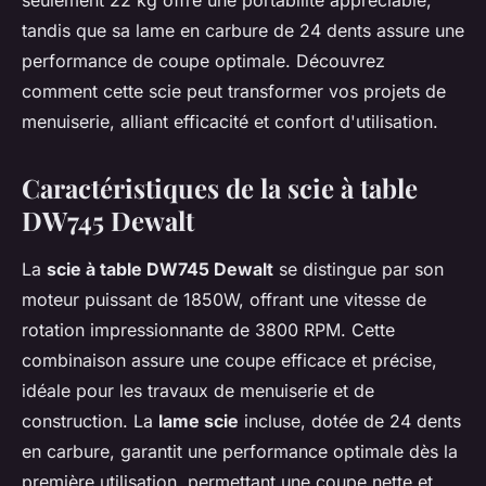
seulement 22 kg offre une portabilité appréciable,
tandis que sa lame en carbure de 24 dents assure une
performance de coupe optimale. Découvrez
comment cette scie peut transformer vos projets de
menuiserie, alliant efficacité et confort d'utilisation.
Caractéristiques de la scie à table
DW745 Dewalt
La
scie à table DW745 Dewalt
se distingue par son
moteur puissant de 1850W, offrant une vitesse de
rotation impressionnante de 3800 RPM. Cette
combinaison assure une coupe efficace et précise,
idéale pour les travaux de menuiserie et de
construction. La
lame scie
incluse, dotée de 24 dents
en carbure, garantit une performance optimale dès la
première utilisation, permettant une coupe nette et