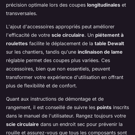
précision optimale lors des coupes
longitudinales
et
transversales.
L'ajout d'accessoires appropriés peut améliorer
l'efficacité de votre
scie circulaire
. Un
piétement à
roulettes
facilite le déplacement de la
table Dewalt
sur les chantiers, tandis qu'une
inclinaison de lame
réglable permet des coupes plus variées. Ces
accessoires, bien que non essentiels, peuvent
transformer votre expérience d'utilisation en offrant
plus de flexibilité et de confort.
Quant aux instructions de démontage et de
rangement, il est conseillé de suivre les
points
inscrits
dans le manuel de l'utilisateur. Rangez toujours votre
scie circulaire
dans un endroit sec pour prévenir la
rouille et assurez-vous que tous les composants sont