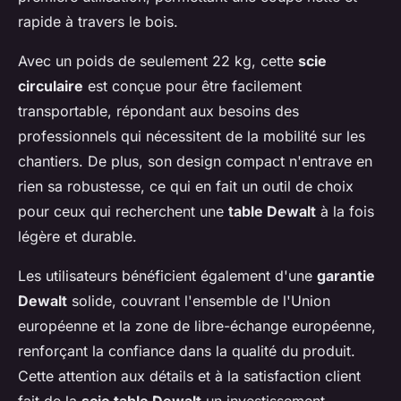
rapide à travers le bois.
Avec un poids de seulement 22 kg, cette
scie
circulaire
est conçue pour être facilement
transportable, répondant aux besoins des
professionnels qui nécessitent de la mobilité sur les
chantiers. De plus, son design compact n'entrave en
rien sa robustesse, ce qui en fait un outil de choix
pour ceux qui recherchent une
table Dewalt
à la fois
légère et durable.
Les utilisateurs bénéficient également d'une
garantie
Dewalt
solide, couvrant l'ensemble de l'Union
européenne et la zone de libre-échange européenne,
renforçant la confiance dans la qualité du produit.
Cette attention aux détails et à la satisfaction client