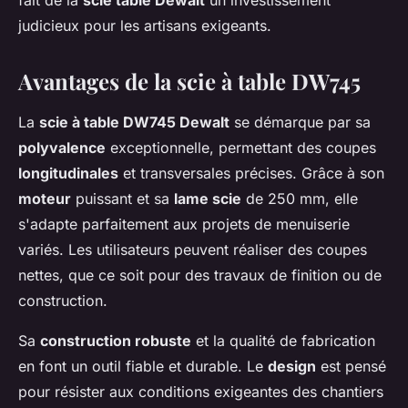
fait de la
scie table Dewalt
un investissement
judicieux pour les artisans exigeants.
Avantages de la scie à table DW745
La
scie à table DW745 Dewalt
se démarque par sa
polyvalence
exceptionnelle, permettant des coupes
longitudinales
et transversales précises. Grâce à son
moteur
puissant et sa
lame scie
de 250 mm, elle
s'adapte parfaitement aux projets de menuiserie
variés. Les utilisateurs peuvent réaliser des coupes
nettes, que ce soit pour des travaux de finition ou de
construction.
Sa
construction robuste
et la qualité de fabrication
en font un outil fiable et durable. Le
design
est pensé
pour résister aux conditions exigeantes des chantiers