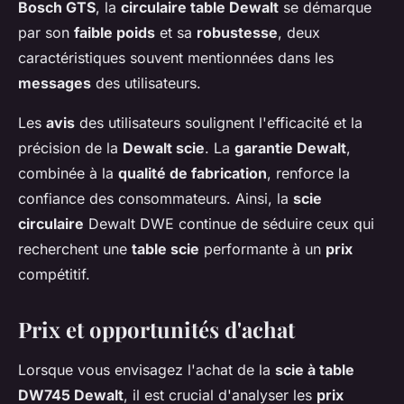
Bosch GTS
, la
circulaire table Dewalt
se démarque
par son
faible poids
et sa
robustesse
, deux
caractéristiques souvent mentionnées dans les
messages
des utilisateurs.
Les
avis
des utilisateurs soulignent l'efficacité et la
précision de la
Dewalt scie
. La
garantie Dewalt
,
combinée à la
qualité de fabrication
, renforce la
confiance des consommateurs. Ainsi, la
scie
circulaire
Dewalt DWE continue de séduire ceux qui
recherchent une
table scie
performante à un
prix
compétitif.
Prix et opportunités d'achat
Lorsque vous envisagez l'achat de la
scie à table
DW745 Dewalt
, il est crucial d'analyser les
prix