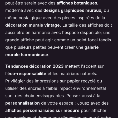
peut être serein avec des
affiches botaniques
,
moderne avec des
designs graphiques muraux
, ou
même nostalgique avec des pièces inspirées de la
décoration murale vintage
. La taille des affiches doit
aussi être en harmonie avec l'espace disponible; une
grande affiche peut agir comme un point focal tandis
que plusieurs petites peuvent créer une
galerie
murale harmonieuse
.
Tendances décoration 2023
mettent l'accent sur
l’
éco-responsabilité
et les matériaux naturels.
Privilégier des impressions sur papier recyclé ou
utiliser des encres à faible impact environnemental
sont des choix envisageables. Pensez aussi à la
personnalisation
de votre espace : Jouez avec des
affiches personnalisées sur mesure
pour afficher
vos passions et donner une dimension unique à votre