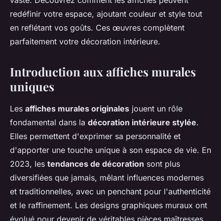
vaste. Découvrez comment les affiches peuvent
redéfinir votre espace, ajoutant couleur et style tout
en reflétant vos goûts. Ces œuvres complètent
parfaitement votre décoration intérieure.
Introduction aux affiches murales
uniques
Les
affiches murales originales
jouent un rôle
fondamental dans la
décoration intérieure stylée
.
Elles permettent d'exprimer sa personnalité et
d'apporter une touche unique à son espace de vie. En
2023, les
tendances de décoration
sont plus
diversifiées que jamais, mêlant influences modernes
et traditionnelles, avec un penchant pour l'authenticité
et le raffinement. Les designs graphiques muraux ont
évolué pour devenir de véritables pièces maîtresses